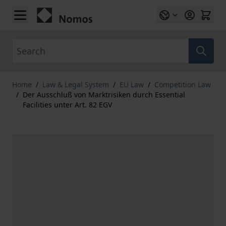
Skip to Content
Search
Home
/
Law & Legal System
/
EU Law
/
Competition Law
/
Der Ausschluß von Marktrisiken durch Essential
Facilities unter Art. 82 EGV