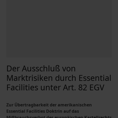
Der Ausschluß von
Marktrisiken durch Essential
Facilities unter Art. 82 EGV
Zur Übertragbarkeit der amerikanischen
Essential Facilities Doktrin auf das
Mißbrauchsverbot des europäischen Kartellrechts