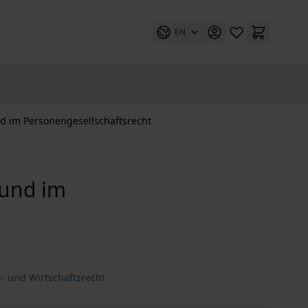
EN
nd im Personengesellschaftsrecht
rund im
- und Wirtschaftsrecht