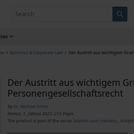
Search
ies
aw
/
Business & Corporate Law
/
Der Austritt aus wichtigem Gru
Der Austritt aus wichtigem G
Personengesellschaftsrecht
By
Dr. Michael Sihler
Nomos, 1. Edition 2023, 215 Pages
The product is part of the series
Studien zum Handels-, Arbeits