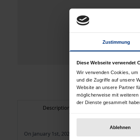
Zustimmung
Diese Webseite verwendet 
Wir verwenden Cookies, um I
und die Zugriffe auf unsere 
Website an unsere Partner fü
möglicherweise mit weiteren
der Dienste gesammelt habe
Description
Bibliogr
Ablehnen
On January 1st, 2024, the most comprehensive refo