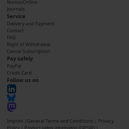
NomosOnline
Journals
Service
Delivery and Payment
Contact
FAQ
Right of Withdrawal
Cancel Subscription
Pay safely
PayPal
Credit Card
Follow us on
Imprint
|
General Terms and Conditions
|
Privacy
Policy
|
|
Product safety information (GPSR)