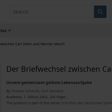
Search
ies
 zwischen Carl Diem und Werner March
Der Briefwechsel zwischen C
Unsere gemeinsam gelöste Lebensaufgabe
By
Thomas Schmidt
,
Karl Lennartz
Academia, 1. Edition 2002, 256 Pages
The product is part of the series
Schriften der Deutschen Spor