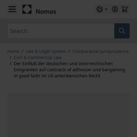
Skip to Content
Search
Home
/
Law & Legal System
/
Comparative Jurisprudence
/
Civil & Commercial Law
/
Der Einfluß der deutschen und österreichischen
Emigranten auf contracts of adhesion und bargaining
in good faith im US-amerikanischen Recht