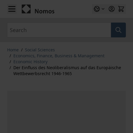
Skip to Content
Search
Home
/
Social Sciences
/
Economics, Finance, Business & Management
/
Economic History
/
Der Einfluss des Neoliberalismus auf das Europäische
Wettbewerbsrecht 1946-1965