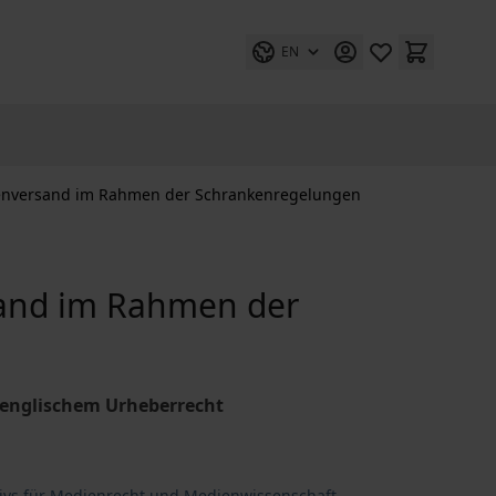
EN
ienversand im Rahmen der Schrankenregelungen
sand im Rahmen der
 englischem Urheberrecht
hivs für Medienrecht und Medienwissenschaft