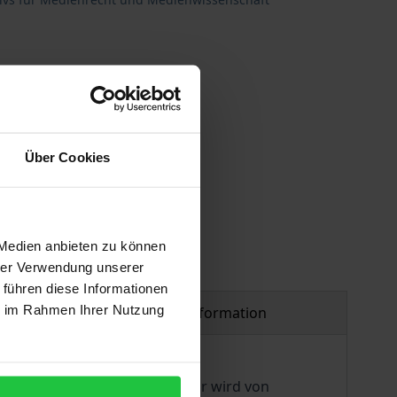
Über Cookies
 Medien anbieten zu können
hrer Verwendung unserer
 führen diese Informationen
ie im Rahmen Ihrer Nutzung
Product safety information
er Informationsbeschaffung. Er wird von