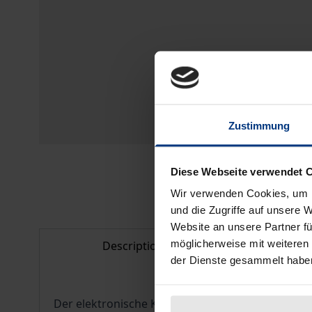
Zustimmung
Diese Webseite verwendet 
Wir verwenden Cookies, um I
und die Zugriffe auf unsere 
Website an unsere Partner fü
möglicherweise mit weiteren
Description
Bibl
der Dienste gesammelt habe
Der elektronische Kopienversand ist in der heut