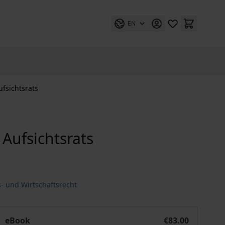
EN
ufsichtsrats
 Aufsichtsrats
- und Wirtschaftsrecht
Der fehlerhafte Beschluss des Aufsichtsrats
eBook
€83.00