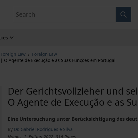
Search
ies
& Foreign Law
/
Foreign Law
l | O Agente de Execução e as Suas Funções em Portugal
Der Gerichtsvollzieher und se
O Agente de Execução e as S
Eine Untersuchung unter Berücksichtigung des deut
By
Dr. Gabriel Rodrigues e Silva
Nomos, 1. Edition 2022, 316 Pages