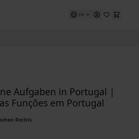
EN
ine Aufgaben in Portugal |
uas Funções em Portugal
schen Rechts