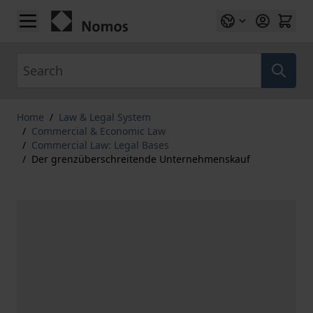
Skip to Content
Search
Home
/
Law & Legal System
/
Commercial & Economic Law
/
Commercial Law: Legal Bases
/
Der grenzüberschreitende Unternehmenskauf