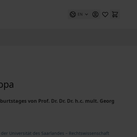
EN
ropa
rtstages von Prof. Dr. Dr. Dr. h.c. mult. Georg
s der Universität des Saarlandes – Rechtswissenschaft