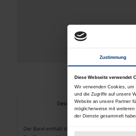
Zustimmung
Diese Webseite verwendet 
Wir verwenden Cookies, um I
und die Zugriffe auf unsere 
Website an unsere Partner fü
Description
möglicherweise mit weiteren
der Dienste gesammelt habe
Der Band enthält die anlässlich eines Festkoll