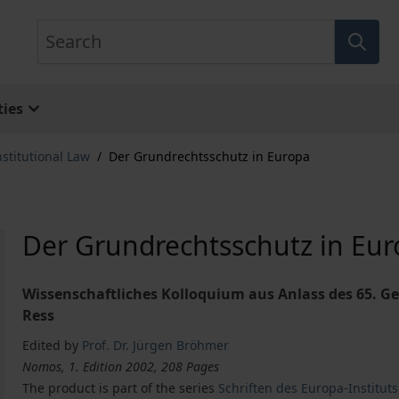
Search
ies
stitutional Law
/
Der Grundrechtsschutz in Europa
Der Grundrechtsschutz in Eu
Wissenschaftliches Kolloquium aus Anlass des 65. Gebu
Ress
Edited by
Prof. Dr. Jürgen Bröhmer
Nomos, 1. Edition 2002, 208 Pages
The product is part of the series
Schriften des Europa-Institut