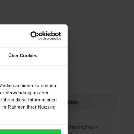
Über Cookies
 Medien anbieten zu können
hrer Verwendung unserer
 führen diese Informationen
Product safety information
ie im Rahmen Ihrer Nutzung
päischen Gerichtshof für Menschenrechte in