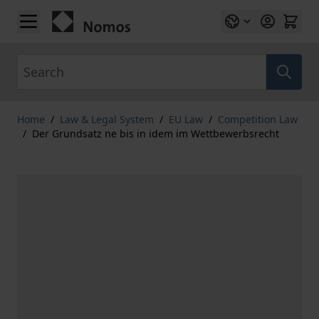
Skip to Content
Search
Home
/
Law & Legal System
/
EU Law
/
Competition Law
/
Der Grundsatz ne bis in idem im Wettbewerbsrecht