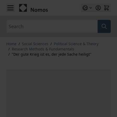
Skip to Content
Search
Home
/
Social Sciences
/
Political Science & Theory
/
Research Methods & Fundamentals
/
"Der gute Krieg ist es, der jede Sache heiligt"