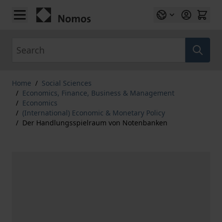
Skip to Content
Search
Home
/
Social Sciences
/
Economics, Finance, Business & Management
/
Economics
/
(International) Economic & Monetary Policy
/
Der Handlungsspielraum von Notenbanken