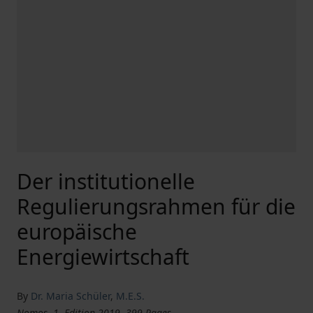
Der institutionelle
Regulierungsrahmen für die
europäische
Energiewirtschaft
By
Dr. Maria Schüler
,
M.E.S.
Nomos, 1. Edition 2019, 399 Pages