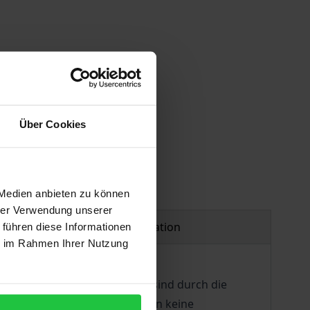
Über Cookies
 Medien anbieten zu können
hrer Verwendung unserer
Product safety information
 führen diese Informationen
ie im Rahmen Ihrer Nutzung
kommunalen Straßenverkehrs sind durch die
agerungseffekten und erlauben keine