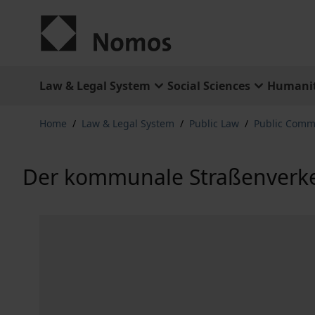
Skip to Content
Law & Legal System
Social Sciences
Humanit
Home
/
Law & Legal System
/
Public Law
/
Public Comm
Der kommunale Straßenverk