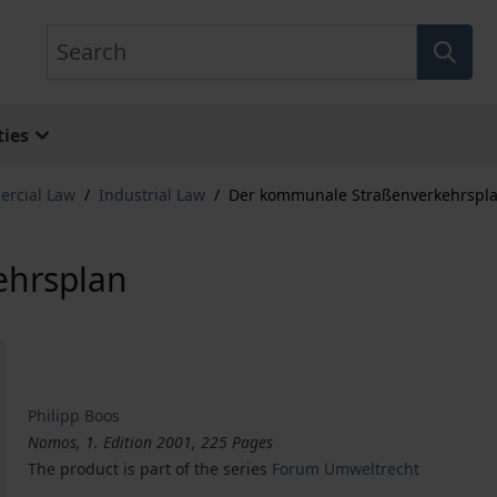
Search
ies
ercial Law
/
Industrial Law
/
Der kommunale Straßenverkehrspl
ehrsplan
Philipp Boos
Nomos, 1. Edition 2001, 225 Pages
The product is part of the series
Forum Umweltrecht