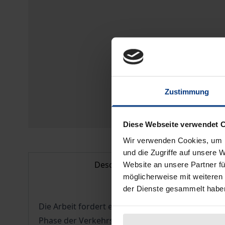
Zustimmung
Diese Webseite verwendet 
Wir verwenden Cookies, um I
und die Zugriffe auf unsere 
Description
Website an unsere Partner fü
möglicherweise mit weiteren
der Dienste gesammelt habe
Die Arbeit fordert ein neu zu schaffendes kom
Phase der Verkehrsberuhigungsmaßnahmen nicht 