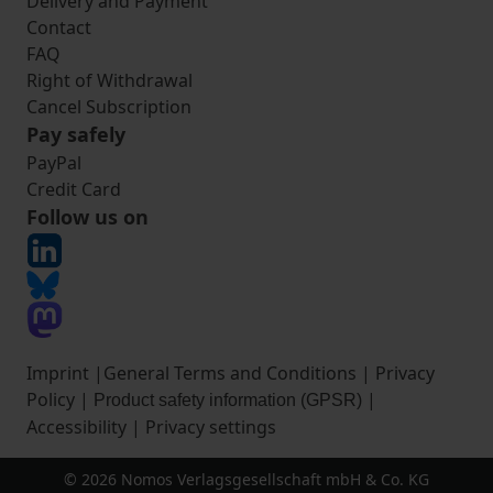
Delivery and Payment
Contact
FAQ
Right of Withdrawal
Cancel Subscription
Pay safely
PayPal
Credit Card
Follow us on
Imprint
|
General Terms and Conditions
|
Privacy
Policy
|
|
Product safety information (GPSR)
Accessibility
|
Privacy settings
© 2026 Nomos Verlagsgesellschaft mbH & Co. KG