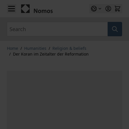
Skip to Content
Search
Home
/
Humanities
/
Religion & beliefs
/
Der Koran im Zeitalter der Reformation