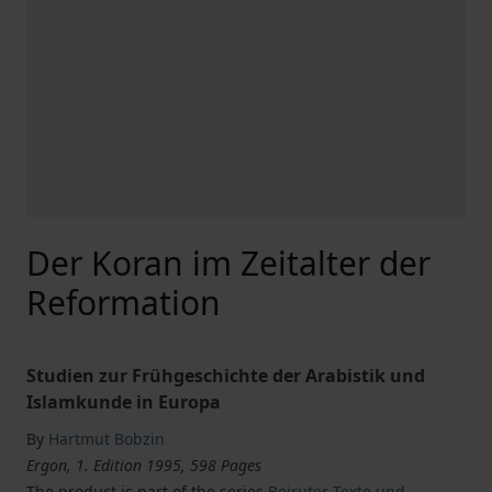
Der Koran im Zeitalter der
Reformation
Studien zur Frühgeschichte der Arabistik und
Islamkunde in Europa
By
Hartmut Bobzin
Ergon, 1. Edition 1995, 598 Pages
The product is part of the series
Beiruter Texte und