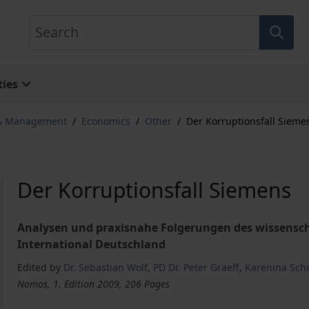
Search
ies
 & Management
/
Economics
/
Other
/
Der Korruptionsfall Sieme
Der Korruptionsfall Siemens
Analysen und praxisnahe Folgerungen des wissensch
International Deutschland
Edited by
Dr. Sebastian Wolf
,
PD Dr. Peter Graeff
,
Karenina Sch
Nomos, 1. Edition 2009, 206 Pages