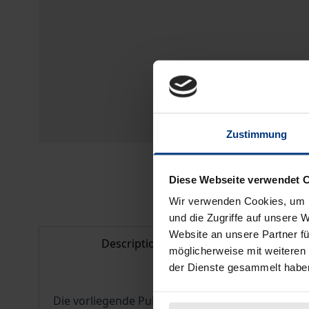
Zustimmung
Diese Webseite verwendet 
Wir verwenden Cookies, um I
und die Zugriffe auf unsere 
Website an unsere Partner fü
Description
Bibl
möglicherweise mit weiteren
der Dienste gesammelt habe
Die vorliegende Publikation ist die erste transdi