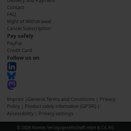
Delivery and Payment
Contact
FAQ
Right of Withdrawal
Cancel Subscription
Pay safely
PayPal
Credit Card
Follow us on
Imprint
|
General Terms and Conditions
|
Privacy
Policy
|
|
Product safety information (GPSR)
Accessibility
|
Privacy settings
© 2026 Nomos Verlagsgesellschaft mbH & Co. KG