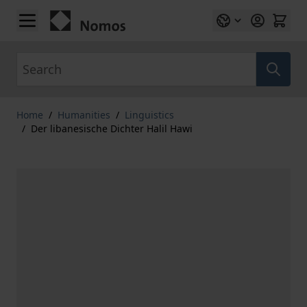
Skip to Content
Search
Home
/
Humanities
/
Linguistics
/
Der libanesische Dichter Halil Hawi