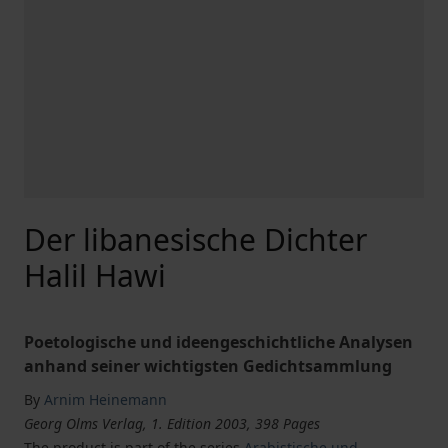
Der libanesische Dichter
Halil Hawi
Poetologische und ideengeschichtliche Analysen
anhand seiner wichtigsten Gedichtsammlung
By
Arnim Heinemann
Georg Olms Verlag, 1. Edition 2003, 398 Pages
The product is part of the series
Arabistische und