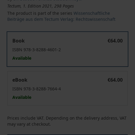
Tectum, 1. Edition 2021, 298 Pages
The product is part of the series
Wissenschaftliche
Beiträge aus dem Tectum Verlag: Rechtswissenschaft
Der naturschutzrechtliche Flächenschutz bei Bauvorha
Book
€64.00
ISBN 978-3-8288-4601-2
Available
Der naturschutzrechtliche Flächenschutz bei Bauvorha
eBook
€64.00
ISBN 978-3-8288-7664-4
Available
Prices include VAT. Depending on the delivery address, VAT
may vary at checkout.