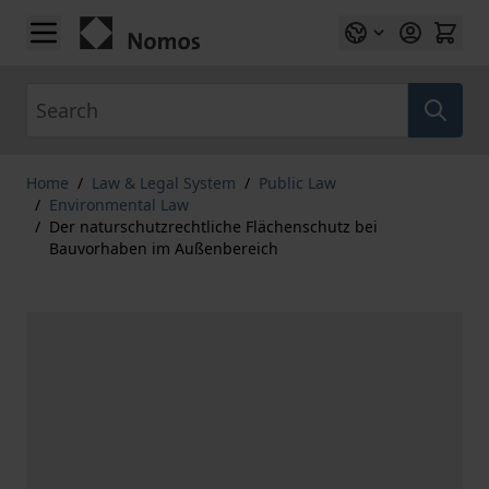
Skip to Content
Search
Home
/
Law & Legal System
/
Public Law
/
Environmental Law
/
Der naturschutzrechtliche Flächenschutz bei
Bauvorhaben im Außenbereich