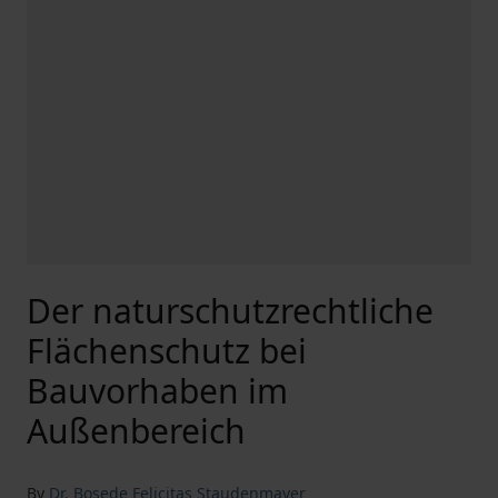
Der naturschutzrechtliche
Flächenschutz bei
Bauvorhaben im
Außenbereich
By
Dr. Bosede Felicitas Staudenmayer