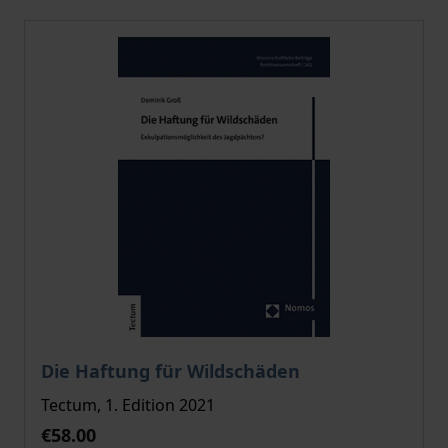
The price depends on the options chosen on the pro
Die Haftung für Wildschäden
Tectum, 1. Edition 2021
€58.00