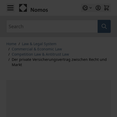
Skip to Content
Search
Home
/
Law & Legal System
/
Commercial & Economic Law
/
Competition Law & Antitrust Law
/
Der private Versicherungsvertrag zwischen Recht und
Markt