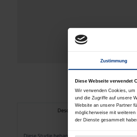
Zustimmung
Diese Webseite verwendet 
Wir verwenden Cookies, um I
und die Zugriffe auf unsere 
Website an unsere Partner fü
Description
möglicherweise mit weiteren
der Dienste gesammelt habe
Diese Studie behandelt die Rektoren der Universi