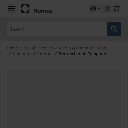
Skip to Content
Search
Home
/
Social Sciences
/
Media & Communication
/
Computer & Internet
/
Der riechende Computer