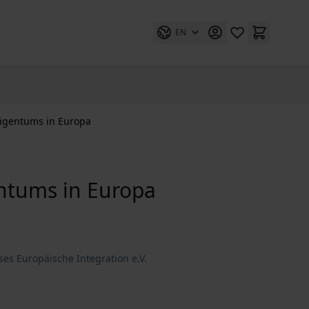
EN
Eigentums in Europa
entums in Europa
ses Europäische Integration e.V.