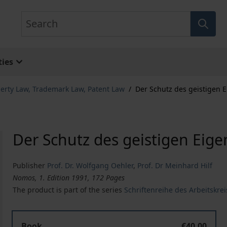
Search
ies
perty Law, Trademark Law, Patent Law
/
Der Schutz des geistigen 
Der Schutz des geistigen Eig
Publisher
Prof. Dr. Wolfgang Oehler
,
Prof. Dr Meinhard Hilf
Nomos, 1. Edition 1991, 172 Pages
The product is part of the series
Schriftenreihe des Arbeitskrei
Book
€40.00