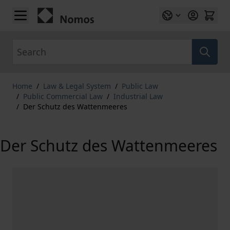
Skip to Content
Search
Home
/
Law & Legal System
/
Public Law
/
Public Commercial Law
/
Industrial Law
/
Der Schutz des Wattenmeeres
Der Schutz des Wattenmeeres