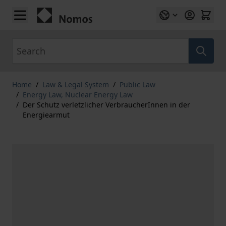
Skip to Content
Search
Home
/
Law & Legal System
/
Public Law
/
Energy Law, Nuclear Energy Law
/
Der Schutz verletzlicher VerbraucherInnen in der
Energiearmut