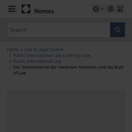
Skip to Content
Search
Home
/
Law & Legal System
/
Public International Law & Foreign Law
/
Public International Law
/
Der Sicherheitsrat der Vereinten Nationen und die Rule
of Law