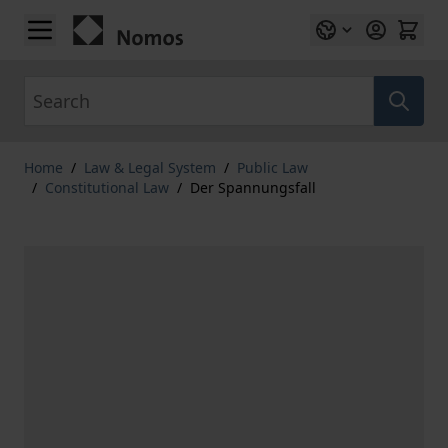
Skip to Content
Search
Home
/
Law & Legal System
/
Public Law
/
Constitutional Law
/
Der Spannungsfall