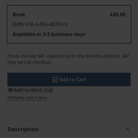
Book
€45.00
ISBN 978-3-495-48259-9
Available in 3-5 business days
Prices include VAT. Depending on the delivery address, VAT
may vary at checkout.
Add to Cart
Add to Wish List
Delivery cost notice
Description