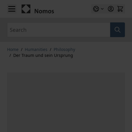
Skip to Content
Search
Home
/
Humanities
/
Philosophy
/
Der Traum und sein Ursprung