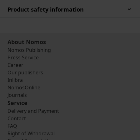
Product safety information
About Nomos
Nomos Publishing
Press Service
Career
Our publishers
Inlibra
NomosOnline
Journals
Service
Delivery and Payment
Contact
FAQ
Right of Withdrawal