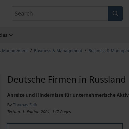
Search
ies
 & Management
/
Business & Management
/
Business & Manage
Deutsche Firmen in Russland
Anreize und Hindernisse für unternehmerische Aktiv
By
Thomas Falk
Tectum, 1. Edition 2001, 147 Pages