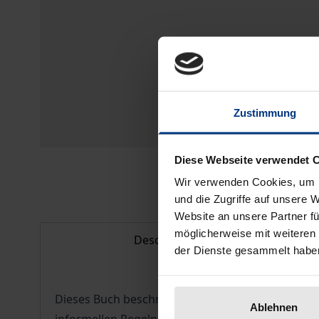
Zustimmung
Diese Webseite verwendet 
Wir verwenden Cookies, um I
und die Zugriffe auf unsere 
Website an unsere Partner fü
möglicherweise mit weiteren
Description
der Dienste gesammelt habe
Dieses Buch beschreibt, welche Faktoren das Kl
Ablehnen