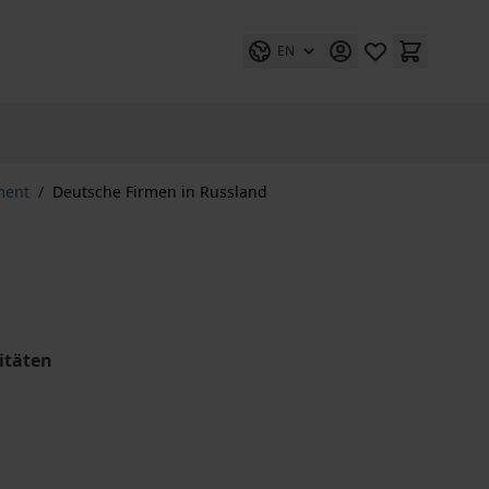
EN
ment
/
Deutsche Firmen in Russland
itäten