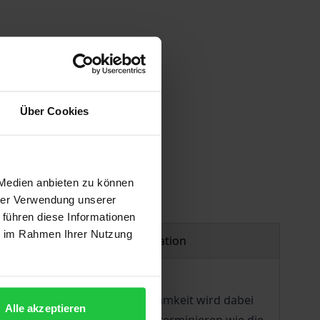
 vary at checkout.
Über Cookies
 Medien anbieten zu können
hrer Verwendung unserer
 führen diese Informationen
ie im Rahmen Ihrer Nutzung
Product safety information
nflussen. Besondere Aufmerksamkeit wird dabei
Alle akzeptieren