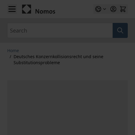
Skip to Content
Search
Home
/
Deutsches Konzernkollisionsrecht und seine
Substitutionsprobleme