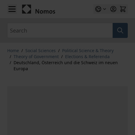
Skip to Content
Search
Home
/
Social Sciences
/
Political Science & Theory
/
Theory of Government
/
Elections & Referenda
/
Deutschland, Österreich und die Schweiz im neuen
Europa