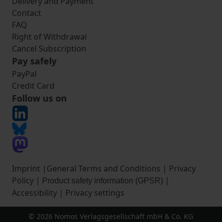
Delivery and Payment
Contact
FAQ
Right of Withdrawal
Cancel Subscription
Pay safely
PayPal
Credit Card
Follow us on
Imprint
|
General Terms and Conditions
|
Privacy
Policy
|
|
Product safety information (GPSR)
Accessibility
|
Privacy settings
© 2026 Nomos Verlagsgesellschaft mbH & Co. KG