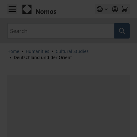
Skip to Content
Search
Home
/
Humanities
/
Cultural Studies
/
Deutschland und der Orient