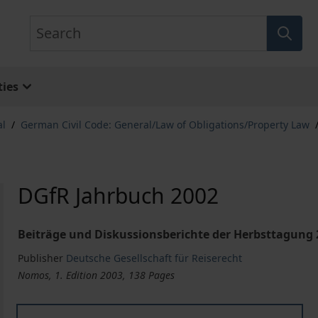
Search
ies
al
/
German Civil Code: General/Law of Obligations/Property Law
DGfR Jahrbuch 2002
Beiträge und Diskussionsberichte der Herbsttagung
Publisher
Deutsche Gesellschaft für Reiserecht
Nomos, 1. Edition 2003, 138 Pages