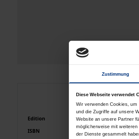
Zustimmung
Bibliographical data
Diese Webseite verwendet 
Wir verwenden Cookies, um I
und die Zugriffe auf unsere 
Edition
1
Website an unsere Partner fü
möglicherweise mit weiteren
ISBN
978-3-8329-0222-3
der Dienste gesammelt habe