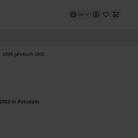
EN
/
DGfR Jahrbuch 2002
 2002 in Potsdam