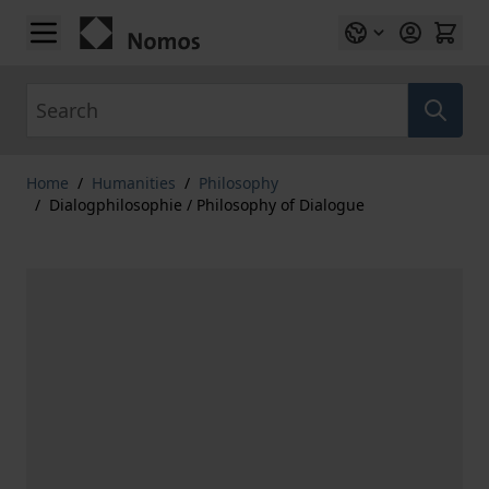
Skip to Content
Search
Home
/
Humanities
/
Philosophy
/
Dialogphilosophie / Philosophy of Dialogue