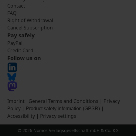
Contact
FAQ
Right of Withdrawal
Cancel Subscription
Pay safely
PayPal
Credit Card
Follow us on
Imprint
|
General Terms and Conditions
|
Privacy
Policy
|
|
Product safety information (GPSR)
Accessibility
|
Privacy settings
© 2026 Nomos Verlagsgesellschaft mbH & Co. KG