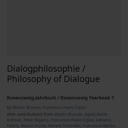
Dialogphilosophie /
Philosophy of Dialogue
Rosenzweig-Jahrbuch / Rosenzweig Yearbook 7
by
Martin Brasser
,
Francesco Paolo Ciglia
With contributions from
Martin Brasser
,
Agata Bielik-
Robson
,
Petar Bojanic
,
Francesco Paolo Ciglia
,
Adriano
Fabris
,
Martin Fricke
,
Renate Schindler
,
Francesco Barba
,