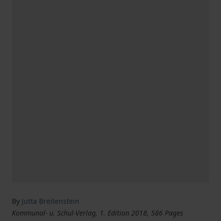
By
Jutta Breitenstein
Kommunal- u. Schul-Verlag, 1. Edition 2018, 586 Pages