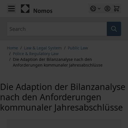
Skip to Content
Search
Home
/
Law & Legal System
/
Public Law
/
Police & Regulatory Law
/
Die Adaption der Bilanzanalyse nach den
Anforderungen kommunaler Jahresabschlüsse
Die Adaption der Bilanzanalyse
nach den Anforderungen
kommunaler Jahresabschlüsse