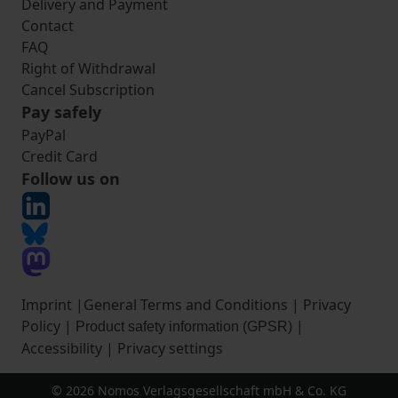
Delivery and Payment
Contact
FAQ
Right of Withdrawal
Cancel Subscription
Pay safely
PayPal
Credit Card
Follow us on
Imprint
|
General Terms and Conditions
|
Privacy
Policy
|
|
Product safety information (GPSR)
Accessibility
|
Privacy settings
© 2026 Nomos Verlagsgesellschaft mbH & Co. KG