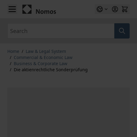
Skip to Content
Search
Home
/
Law & Legal System
/
Commercial & Economic Law
/
Business & Corporate Law
/
Die aktienrechtliche Sonderprüfung