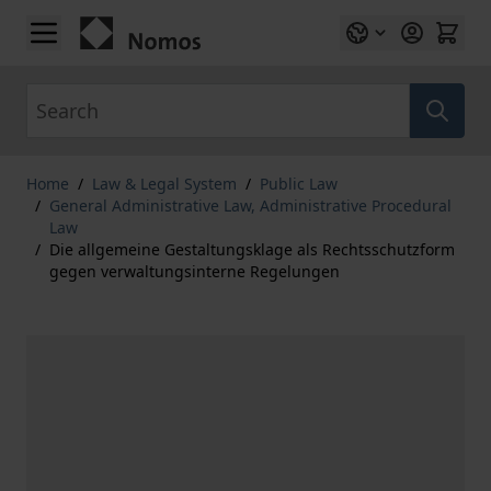
Skip to Content
Search
Home
/
Law & Legal System
/
Public Law
/
General Administrative Law, Administrative Procedural
Law
/
Die allgemeine Gestaltungsklage als Rechtsschutzform
gegen verwaltungsinterne Regelungen