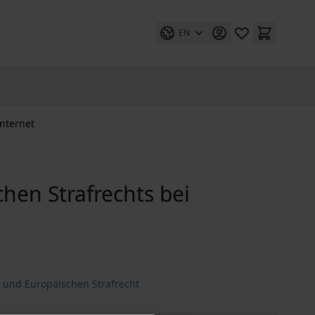
EN
Internet
hen Strafrechts bei
n und Europäischen Strafrecht