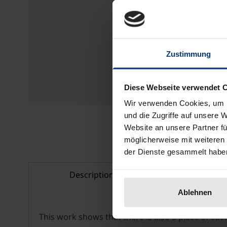
Zustimmung
Diese Webseite verwendet 
Wir verwenden Cookies, um I
und die Zugriffe auf unsere 
Website an unsere Partner fü
möglicherweise mit weiteren
der Dienste gesammelt habe
Description
Bibliogr
Ablehnen
This work shows that there is also a place of suc