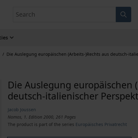
Search
ies
/
Die Auslegung europäischen (Arbeits-)Rechts aus deutsch-itali
Die Auslegung europäischen (
deutsch-italienischer Perspek
Jacob Joussen
Nomos, 1. Edition 2000, 261 Pages
The product is part of the series
Europäisches Privatrecht