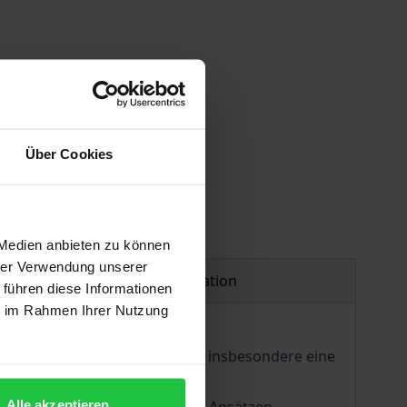
Über Cookies
 Medien anbieten zu können
hrer Verwendung unserer
Product safety information
 führen diese Informationen
ie im Rahmen Ihrer Nutzung
m Anfangsstadium. Ihnen fehlt insbesondere eine
Alle akzeptieren