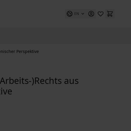
EN
enischer Perspektive
Arbeits-)Rechts aus
tive