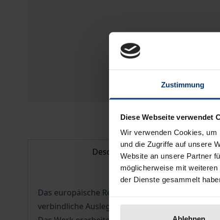
Zustimmung
Diese Webseite verwendet 
Wir verwenden Cookies, um I
und die Zugriffe auf unsere 
Description
Website an unsere Partner fü
möglicherweise mit weiteren
der Dienste gesammelt habe
Das europäische Recht und mit ihm die europäis
verbindliche Auslegungsmethodik.
Ablehnen