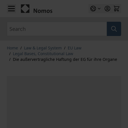
Skip to Content
Search
Home
/
Law & Legal System
/
EU Law
/
Legal Bases, Constitutional Law
/
Die außervertragliche Haftung der EG für ihre Organe