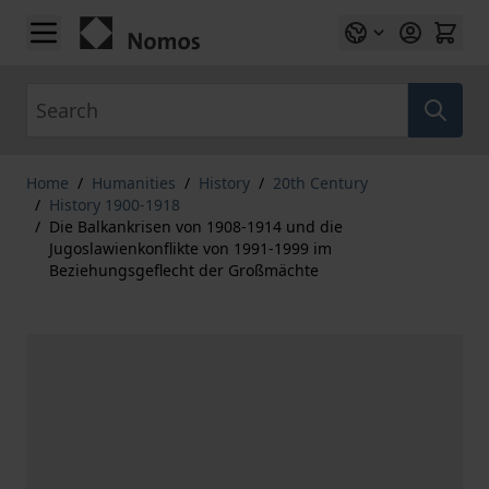
Skip to Content
Search
Home
/
Humanities
/
History
/
20th Century
/
History 1900-1918
/
Die Balkankrisen von 1908-1914 und die
Jugoslawienkonflikte von 1991-1999 im
Beziehungsgeflecht der Großmächte