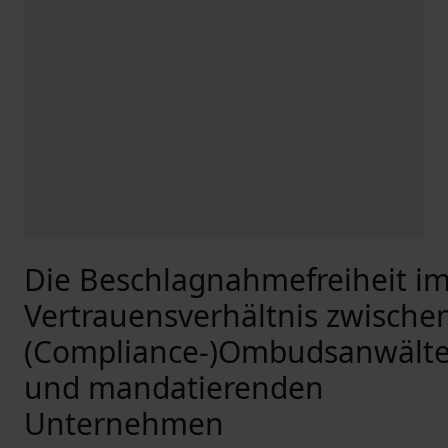
Die Beschlagnahmefreiheit i
Vertrauensverhältnis zwische
(Compliance-)Ombudsanwält
und mandatierenden
Unternehmen