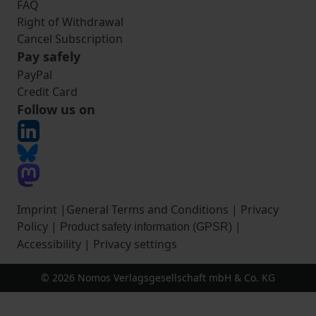
FAQ
Right of Withdrawal
Cancel Subscription
Pay safely
PayPal
Credit Card
Follow us on
Imprint
|
General Terms and Conditions
|
Privacy
Policy
|
|
Product safety information (GPSR)
Accessibility
|
Privacy settings
© 2026 Nomos Verlagsgesellschaft mbH & Co. KG