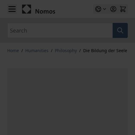
Skip to Content
Search
Home
/
Humanities
/
Philosophy
/
Die Bildung der Seele