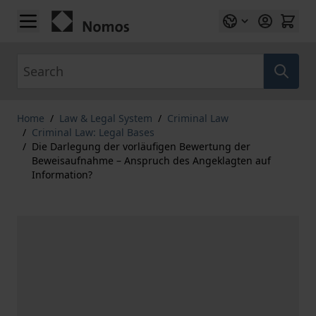
Skip to Content
Search
Home
/
Law & Legal System
/
Criminal Law
/
Criminal Law: Legal Bases
/
Die Darlegung der vorläufigen Bewertung der
Beweisaufnahme – Anspruch des Angeklagten auf
Information?