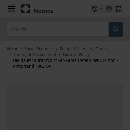
Skip to Content
Search
Home
/
Social Sciences
/
Political Science & Theory
/
Theory of Government
/
Foreign Policy
/
Die deutsch-französischen Gipfeltreffen der Ära Kohl-
Mitterrand 1982-94