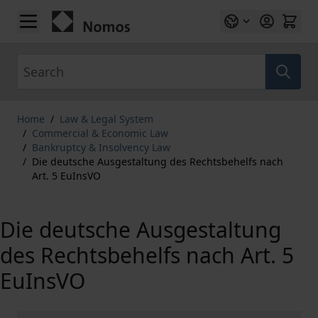
Skip to Content
Search
Home
/
Law & Legal System
/
Commercial & Economic Law
/
Bankruptcy & Insolvency Law
/
Die deutsche Ausgestaltung des Rechtsbehelfs nach
Art. 5 EuInsVO
Die deutsche Ausgestaltung
des Rechtsbehelfs nach Art. 5
EuInsVO