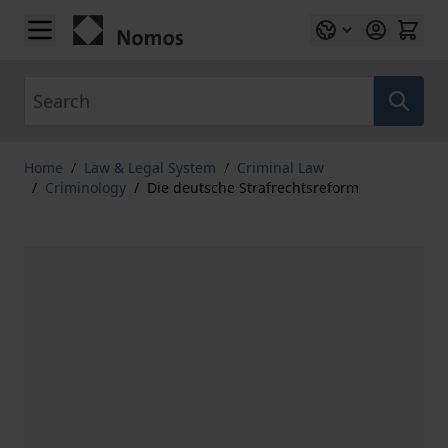
Skip to Content
Search
Home
/
Law & Legal System
/
Criminal Law
/
Criminology
/
Die deutsche Strafrechtsreform