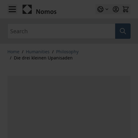
Skip to Content
Search
Home
/
Humanities
/
Philosophy
/
Die drei kleinen Upanisaden