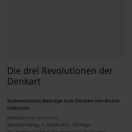
Die drei Revolutionen der
Denkart
Systematische Beiträge zum Denken von Bruno
Liebrucks
Edited by
Max Gottschlich
Karl-Alber-Verlag, 1. Edition 2013, 336 Pages
The product is part of the series
Alber Philosophie