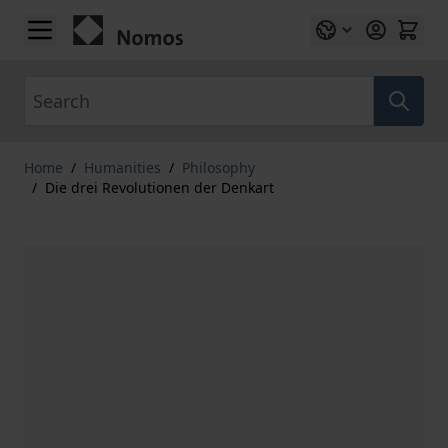
Skip to Content
Search
Home
/
Humanities
/
Philosophy
/
Die drei Revolutionen der Denkart